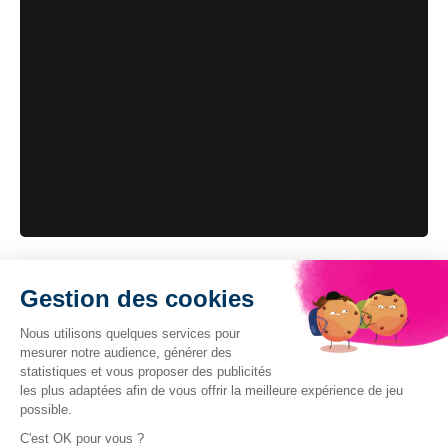
Gestion des cookies
Nous utilisons quelques services pour
mesurer notre audience, générer des
statistiques et vous proposer des publicités
les plus adaptées afin de vous offrir la meilleure expérience de jeu
© 2026 Atout-Box.fr. Tous droits réservés
possible.
C'est OK pour vous ?