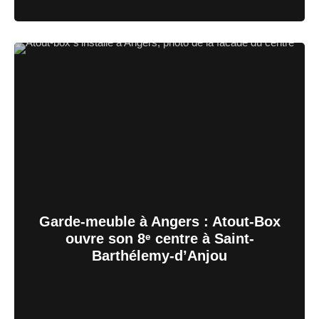
Garde-meuble à Angers : Atout-Box
ouvre son 8ᵉ centre à Saint-
Barthélemy-d’Anjou