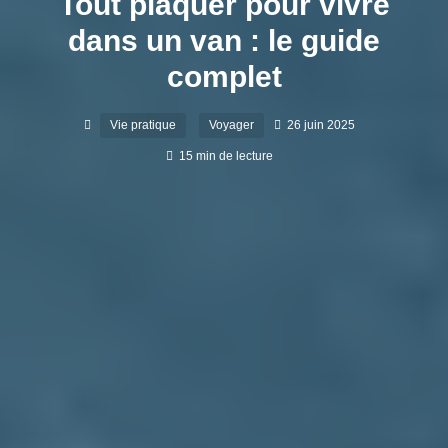
Tout plaquer pour vivre
dans un van : le guide
complet
Vie pratique
Voyager
26 juin 2025
15 min de lecture